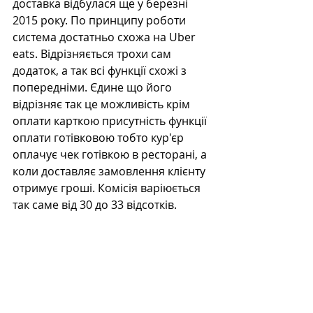
доставка відбулася ще у березні 
2015 року. По принципу роботи 
система достатньо схожа на Uber 
eats. Відрізняється трохи сам 
додаток, а так всі функції схожі з 
попередніми. Єдине що його 
відрізняє так це можливість крім 
оплати карткою присутність функції 
оплати готівковою тобто кур'єр 
оплачує чек готівкою в ресторані, а 
коли доставляє замовлення клієнту 
отримує гроші. Комісія варіюється 
так саме від 30 до 33 відсотків.