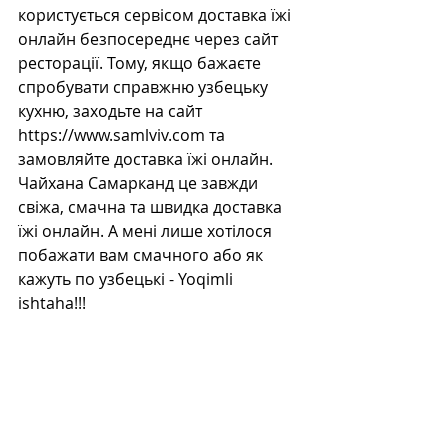
користується сервісом доставка їжі 
онлайн безпосереднє через сайт 
ресторації. Тому, якщо бажаєте 
спробувати справжню узбецьку 
кухню, заходьте на сайт 
https://www.samlviv.com та 
замовляйте доставка їжі онлайн. 
Чайхана Самарканд це завжди 
свіжа, смачна та швидка доставка 
їжі онлайн. А мені лише хотілося 
побажати вам смачного або як 
кажуть по узбецькі - Yoqimli 
ishtaha!!! 