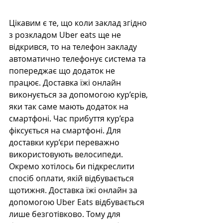
Цікавим є те, що коли заклад згідно 
з розкладом Uber eats ще не 
відкрився, то на телефон закладу 
автоматично телефонує система та 
попереджає що додаток не 
працює. Доставка їжі онлайн 
виконується за допомогою кур’єрів, 
яки так саме мають додаток на 
смартфоні. Час прибуття кур’єра 
фіксується на смартфоні. Для 
доставки кур’єри переважно 
використовують велосипеди. 
Окремо хотілось би підкреслити 
спосіб оплати, якій відбувається 
щотижня. Доставка їжі онлайн за 
допомогою Uber Eats відбувається 
лише безготівково. Тому для 