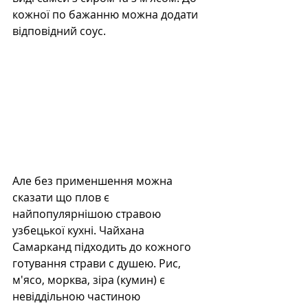
кожної по бажанню можна додати 
відповідний соус. 
Але без применшення можна 
сказати що плов є 
найпопулярнішою стравою 
узбецької кухні. Чайхана 
Самарканд підходить до кожного 
готування страви с душею. Рис, 
м'ясо, морква, зіра (кумин) є 
невіддільною частиною 