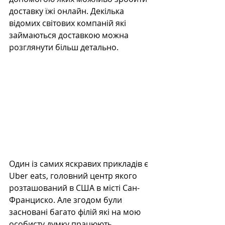
доставку їжі онлайн. Декілька 
відомих світових компаній які 
займаються доставкою можна 
розглянути більш детально.
Один із самих яскравих прикладів є 
Uber eats, головний центр якого 
розташований в США в місті Сан-
Франциско. Але згодом були 
засновані багато філій які на мою 
особисту думку працюють 