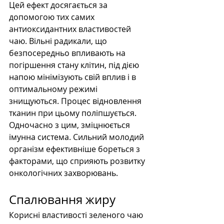
Цей ефект досягається за 
допомогою тих самих 
антиоксидантних властивостей 
чаю. Вільні радикали, що 
безпосередньо впливають на 
погіршення стану клітин, під дією 
напою мінімізують свій вплив і в 
оптимальному режимі 
знищуються. Процес відновлення 
тканин при цьому поліпшується. 
Одночасно з цим, зміцнюється 
імунна система. Сильний молодий 
організм ефективніше бореться з 
факторами, що сприяють розвитку 
онкологічних захворювань.
Спалювання жиру
Корисні властивості зеленого чаю 