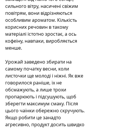
сильного вітру, насичені свіжим 
повітрям, вони відрізняються 
особливим ароматом. Кількість 
корисних речовин в такому 
матеріалі істотно зростає, а ось 
кофеїну, навпаки, виробляється 
менше.
Урожай заведено збирати на 
самому початку весни, коли 
листочки ще молоді і ніжні. Як вже 
говорилося раніше, їх не 
обсмажують, а лише трохи 
пропарюють і підсушують, щоб 
зберегти максимум смаку. Після 
цього чаїнки обережно скручують. 
Якщо робити це занадто 
агресивно, продукт досить швидко 