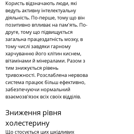
Користь відзначають люди, які 
ведуть активну інтелектуальну 
діяльність. По-перше, тому що він 
позитивно впливає на пам'ять. По-
друге, тому що підвищується 
загальна працездатність мозку, в 
тому числі завдяки гарному 
харчуванню його клітин киснем, 
вітамінами й мінералами. Разом з 
тим знижується рівень 
тривожності. Розслаблена нервова 
система працює більш ефективно, 
забезпечуючи нормальний 
взаємозв'язок всіх своїх відділів.
Зниження рівня 
холестерину
Що стосується цих шкідливих 