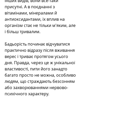
інших видів, вони все-таки 
присутні. А в поєднанні з 
вітамінами, мінералами й 
антиоксидантами, їх вплив на 
організм стає не тільки м'яким, але 
і більш тривалим.
Бадьорість починає відчуватися 
практично відразу після вживання 
верес і триває протягом усього 
дня. Правда, через це ж унікальної 
властивості, пити його занадто 
багато просто не можна, особливо 
людям, що страждають безсонням 
або захворюваннями нервово-
психічного характеру.