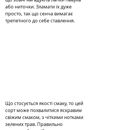
або ниточки. Зламати їх дуже 
просто, так що сенча вимагає 
трепетного до себе ставлення.
Що стосується якості смаку, то цей 
сорт може похвалитися яскравим 
свіжим смаком, з чіткими нотками 
зелених трав. Правильно 