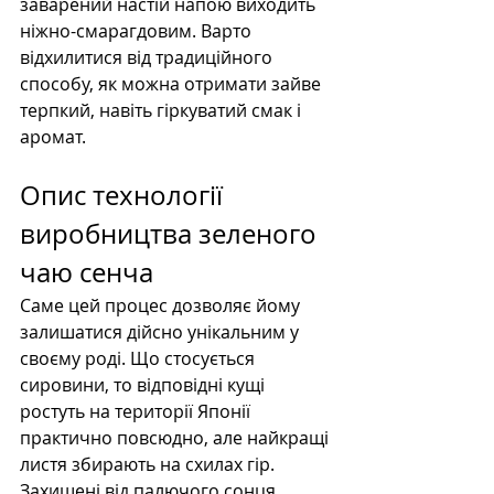
заварений настій напою виходить 
ніжно-смарагдовим. Варто 
відхилитися від традиційного 
способу, як можна отримати зайве 
терпкий, навіть гіркуватий смак і 
аромат.
Опис технології 
виробництва зеленого 
чаю сенча
Саме цей процес дозволяє йому 
залишатися дійсно унікальним у 
своєму роді. Що стосується 
сировини, то відповідні кущі 
ростуть на території Японії 
практично повсюдно, але найкращі 
листя збирають на схилах гір. 
Захищені від палючого сонця, 