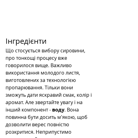
Інгредієнти
Що стосується вибору сировини, 
про тонкощі процесу вже 
говорилося вище. Важливо 
використання молодого листя, 
виготовлених за технологією 
пропарювання. Тільки вони 
зможуть дати яскравий смак, колір і 
аромат. Але звертайте увагу і на 
інший компонент - 
воду
. Вона 
повинна бути досить м'якою, щоб 
дозволити верес повністю 
розкритися. Неприпустимо 