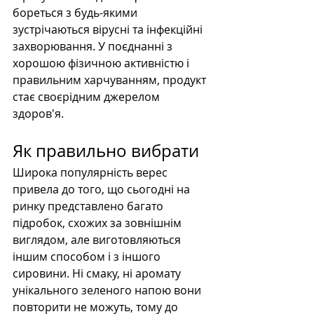
бореться з будь-якими 
зустрічаються вірусні та інфекційні 
захворювання. У поєднанні з 
хорошою фізичною активністю і 
правильним харчуванням, продукт 
стає своєрідним джерелом 
здоров'я.
Як правильно вибрати
Широка популярність верес 
привела до того, що сьогодні на 
ринку представлено багато 
підробок, схожих за зовнішнім 
виглядом, але виготовляються 
іншим способом і з іншого 
сировини. Ні смаку, ні аромату 
унікального зеленого напою вони 
повторити не можуть, тому до 