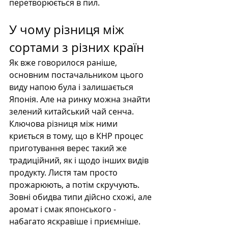
перетворюється в пил.
У чому різниця між 
сортами з різних країн
Як вже говорилося раніше, 
основним постачальником цього 
виду напою була і залишається 
Японія. Але на ринку можна знайти 
зелений китайський чай сенча. 
Ключова різниця між ними 
криється в тому, що в КНР процес 
приготування верес такий же 
традиційний, як і щодо інших видів 
продукту. Листя там просто 
прожарюють, а потім скручують. 
Зовні обидва типи дійсно схожі, але 
аромат і смак японського - 
набагато яскравіше і приємніше.