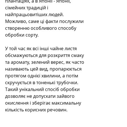
плантаціях, а в Японії - Японії, 
сімейних традицій і 
найпрацьовитіших людей. 
Можливо, саме ці факти послужили 
створенню особливого способу 
обробки сорту.
У той час як всі інші чайне листя 
обсмажуються для розкриття смаку 
та аромату, зелений верес, як часто 
називають цей вид, пропарюється 
протягом однієї хвилини, а потім 
скручується в тоненькі трубочки. 
Такий унікальний спосіб обробки 
дозволяє не допускати зайвого 
окислення і зберігає максимальну 
кількість корисних речовин.