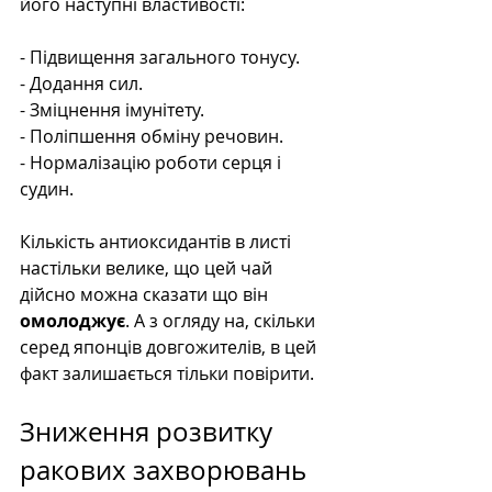
його наступні властивості:
- Підвищення загального тонусу.
- Додання сил.
- Зміцнення імунітету.
- Поліпшення обміну речовин.
- Нормалізацію роботи серця і 
судин.
Кількість антиоксидантів в листі 
настільки велике, що цей чай 
дійсно можна сказати що він 
омолоджує
. А з огляду на, скільки 
серед японців довгожителів, в цей 
факт залишається тільки повірити.
Зниження розвитку 
ракових захворювань