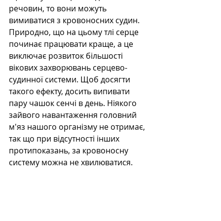
речовин, то вони можуть 
вимиватися з кровоносних судин. 
Природно, що на цьому тлі серце 
починає працювати краще, а це 
виключає розвиток більшості 
вікових захворювань серцево-
судинної системи. Щоб досягти 
такого ефекту, досить випивати 
пару чашок сенчі в день. Ніякого 
зайвого навантаження головний 
м'яз нашого організму не отримає, 
так що при відсутності інших 
протипоказань, за кровоносну 
систему можна не хвилюватися.