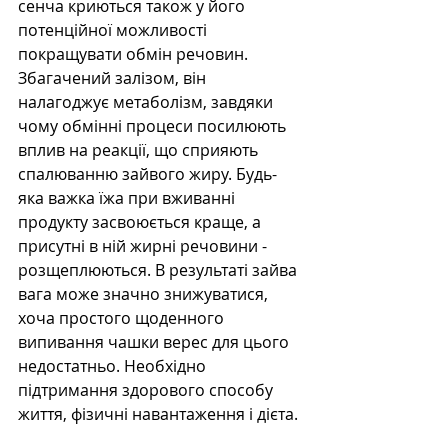
сенча криються також у його 
потенційної можливості 
покращувати обмін речовин. 
Збагачений залізом, він 
налагоджує метаболізм, завдяки 
чому обмінні процеси посилюють 
вплив на реакції, що сприяють 
спалюванню зайвого жиру. Будь-
яка важка їжа при вживанні 
продукту засвоюється краще, а 
присутні в ній жирні речовини - 
розщеплюються. В результаті зайва 
вага може значно знижуватися, 
хоча простого щоденного 
випивання чашки верес для цього 
недостатньо. Необхідно 
підтримання здорового способу 
життя, фізичні навантаження і дієта.