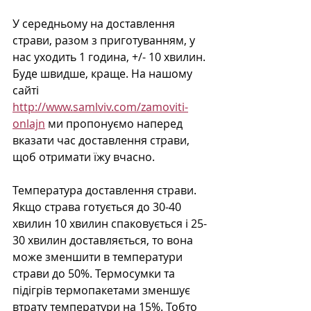
У середньому на доставлення 
страви, разом з приготуванням, у 
нас уходить 1 година, +/- 10 хвилин. 
Буде швидше, краще. На нашому 
сайті 
http://www.samlviv.com/zamoviti-
onlajn
 ми пропонуємо наперед 
вказати час доставлення страви, 
щоб отримати їжу вчасно. 
Температура доставлення страви. 
Якщо страва готується до 30-40 
хвилин 10 хвилин спаковується і 25-
30 хвилин доставляється, то вона 
може зменшити в температури 
страви до 50%. Термосумки та 
підігрів термопакетами зменшує 
втрату температури на 15%. Тобто 