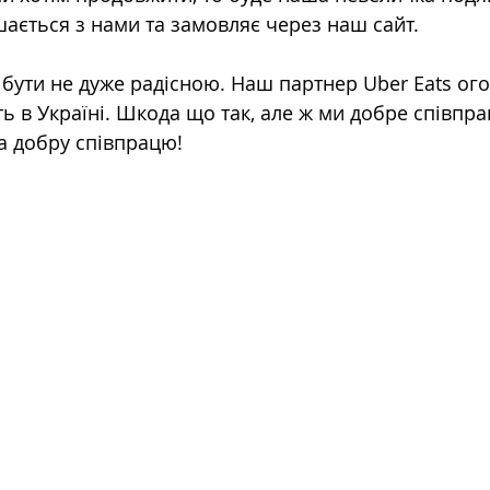
шається з нами та замовляє через наш сайт.
бути не дуже радісною. Наш партнер Uber Eats ог
ь в Україні. Шкода що так, але ж ми добре співпр
а добру співпрацю!