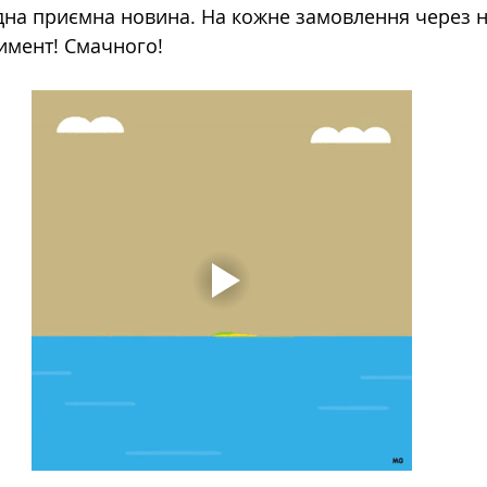
 одна приємна новина. На кожне замовлення через 
имент! Смачного! 