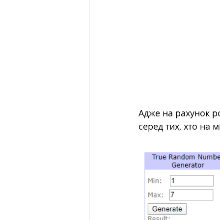
Адже на рахунок р
серед тих, хто на 