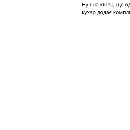
Ну і на кінец, ще
кухар додає компл