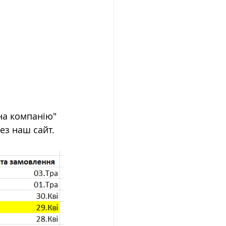
на компанію" 
ез наш сайт.