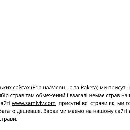
ьких сайтах (
Eda.ua/Menu.ua
 та Raketa) ми присутні
бір страв там обмежений і взагалі немає страв на 
айті 
www.samlviv.com
  присутні всі страви які ми г
абагато дешевше. Зараз ми маємо на нашому сайті 
страви.