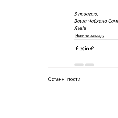
З повагою,
Ваша Чайхана Сам
Львів
Новини закладу
Останні пости