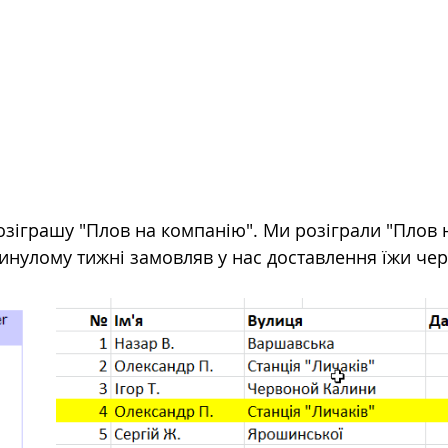
озіграшу "Плов на компанію". Ми розіграли "Плов 
минулому тижні замовляв у нас доставлення їжи чер