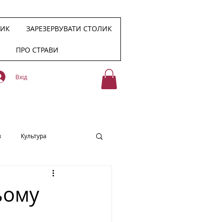
НИК
ЗАРЕЗЕРВУВАТИ СТОЛИК
ПРО СТРАВИ
Вхід
в
Культура
ьому