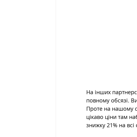
На інших партнерс
повному обсязі. Ви
Проте на нашому с
цікаво ціни там н
знижку 21% на всі 